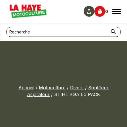
Panneau de gestion des cookies
0
Accueil
/
Motoculture
/
Divers
/
Souffleur
Aspirateur
/ STIHL BGA 60 PACK