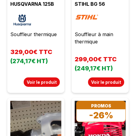
HUSQVARNA 125B
STIHL BG 56
Souffleur thermique
Souffleur à main
thermique
329,00€ TTC
299,00€ TTC
(274,17€ HT)
(249,17€ HT)
Voir le produit
Voir le produit
PROMOS
-26%