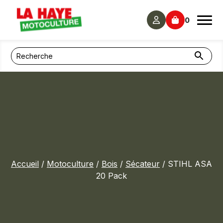
Panneau de gestion des cookies
0
Accueil
/
Motoculture
/
Bois
/
Sécateur
/ STIHL ASA
20 Pack