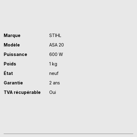
Marque
STIHL
Modèle
ASA 20
Puissance
600 W
Poids
1 kg
État
neuf
Garantie
2 ans
TVA récupérable
Oui