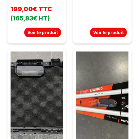
199,00€ TTC
(165,83€ HT)
Voir le produit
Voir le produit