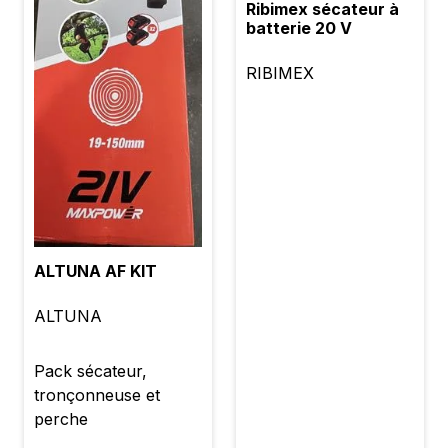
Ribimex sécateur à
batterie 20 V
RIBIMEX
ALTUNA AF KIT
ALTUNA
Pack sécateur,
tronçonneuse et
perche