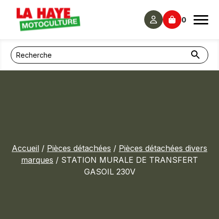
Panneau de gestion des cookies
0
Accueil
/
Pièces détachées
/
Pièces détachées divers
marques
/ STATION MURALE DE TRANSFERT
GASOIL 230V