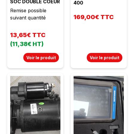
SOC DOUBLE COEUR
400
Remise possible
169,00€ TTC
suivant quantité
13,65€ TTC
(11,38€ HT)
Voir le produit
Voir le produit