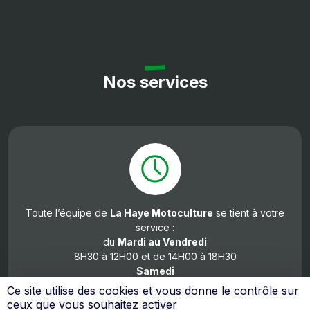
Nos services
Toute l’équipe de
La Haye Motoculture
se tient à votre
service :
du
Mardi
au Vendredi
8H30 à 12H00 et de 14H00 à 18H30
Samedi
de 8h30 à 12h00 et de 14h00 à 18h00
Ce site utilise des cookies et vous donne le contrôle sur
ceux que vous souhaitez activer