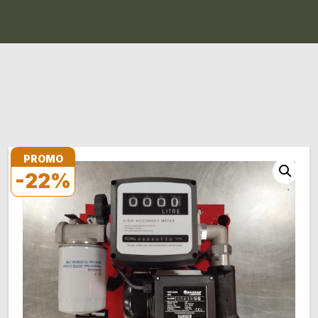
PROMO
-22%