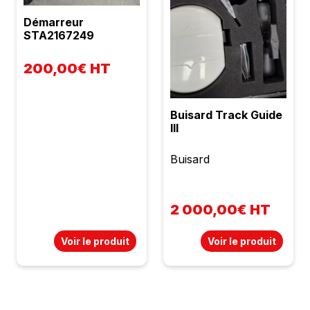
Démarreur
STA2167249
200,00€ HT
Buisard Track Guide
III
Buisard
2 000,00€ HT
Voir le produit
Voir le produit