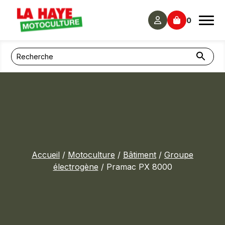
Panneau de gestion des cookies
0
Accueil
/
Motoculture
/
Bâtiment
/
Groupe
électrogène
/ Pramac PX 8000