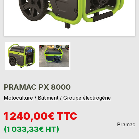
PRAMAC PX 8000
Motoculture
/
Bâtiment
/
Groupe électrogène
1 240,00€ TTC
Pramac
(1 033,33€ HT)