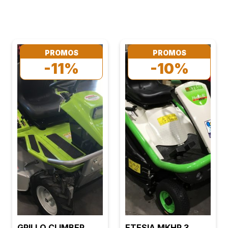
PROMOS
PROMOS
-11%
-10%
GRILLO CLIMBER
ETESIA MKHP 3