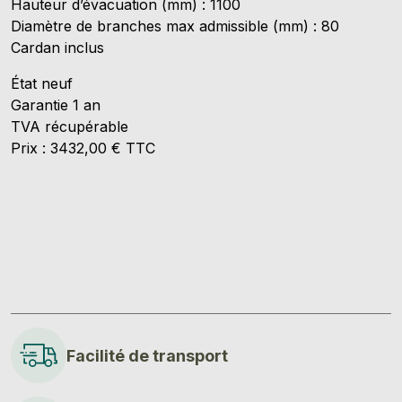
Hauteur d’évacuation (mm) : 1100
Diamètre de branches max admissible (mm) : 80
Cardan inclus
État neuf
Garantie 1 an
TVA récupérable
Prix : 3432,00 € TTC
Facilité de transport