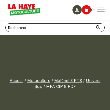
Panneau de gestion des cookies
0
Accueil
/
Motoculture
/
Matériel 3 PTS
/
Univers
Bois
/ MFA CIP 8 PDF