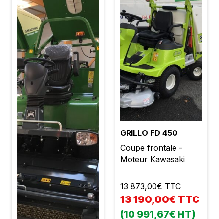
GRILLO FD 450
Coupe frontale -
Moteur Kawasaki
13 873,00€ TTC
13 190,00€ TTC
(10 991,67€ HT)