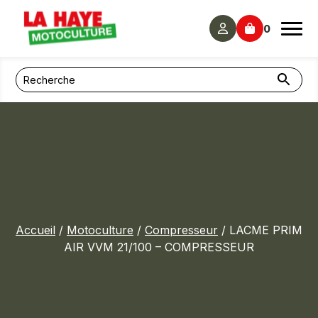
Panneau de gestion des cookies
0
Accueil
/
Motoculture
/
Compresseur
/ LACME PRIM
AIR VVM 21/100 – COMPRESSEUR