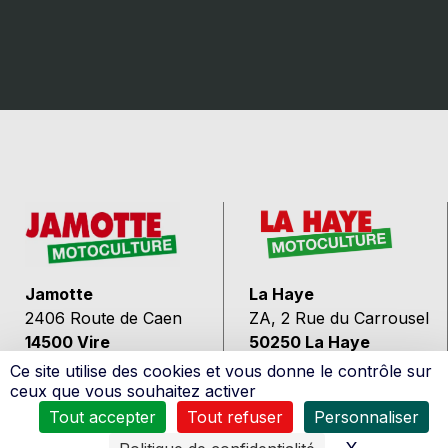
Jamotte
La Haye
2406 Route de Caen
ZA, 2 Rue du Carrousel
14500 Vire
50250 La Haye
Ce site utilise des cookies et vous donne le contrôle sur
02.31.68.80.22
02.33.46.03.22
ceux que vous souhaitez activer
Voir le plan
Voir le plan
Tout accepter
Tout refuser
Personnaliser