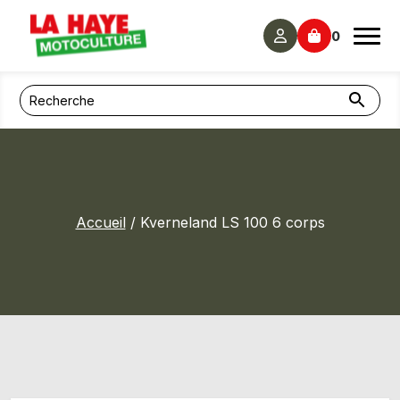
Panneau de gestion des cookies
0
Accueil
/ Kverneland LS 100 6 corps