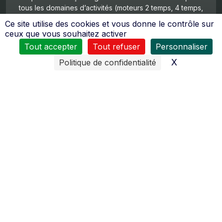
tous les domaines d’activités (moteurs 2 temps, 4 temps,
diésel, quad…).
Ce site utilise des cookies et vous donne le contrôle sur
ceux que vous souhaitez activer
Tout accepter
Tout refuser
Personnaliser
X
Masquer l
Politique de confidentialité
Facilité de transport