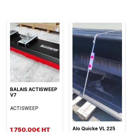
BALAIS ACTISWEEP
V7
ACTISWEEP
Alo Quicke VL 225
1 750,00€ HT