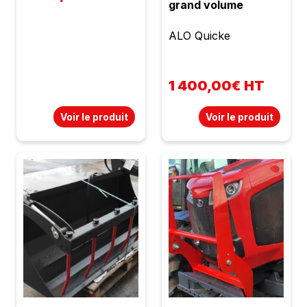
grand volume
ALO Quicke
1 400,00€ HT
Voir le produit
Voir le produit