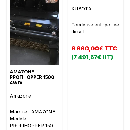
KUBOTA
Tondeuse autoportée
diesel
8 990,00€ TTC
(7 491,67€ HT)
AMAZONE
PROFIHOPPER 1500
4WDi
Amazone
Marque : AMAZONE
Modèle :
PROFIHOPPER 1500