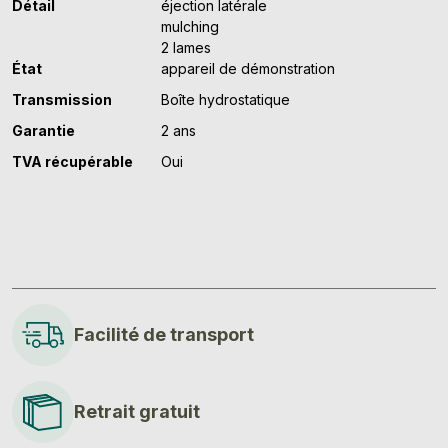
Détail
éjection latérale
mulching
2 lames
État
appareil de démonstration
Transmission
Boîte hydrostatique
Garantie
2 ans
TVA récupérable
Oui
Facilité de transport
Retrait gratuit