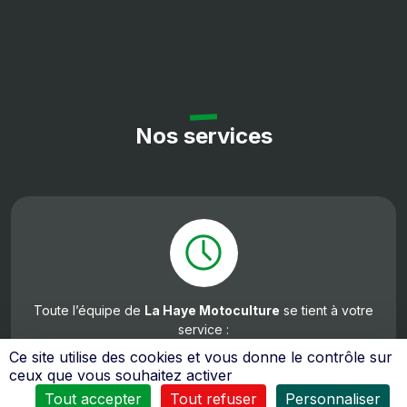
Nos services
Toute l’équipe de
La Haye Motoculture
se tient à votre
service :
du
Mardi
au Vendredi
Ce site utilise des cookies et vous donne le contrôle sur
8H30 à 12H00 et de 14H00 à 18H30
ceux que vous souhaitez activer
Samedi
Tout accepter
Tout refuser
Personnaliser
de 8h30 à 12h00 et de 14h00 à 18h00