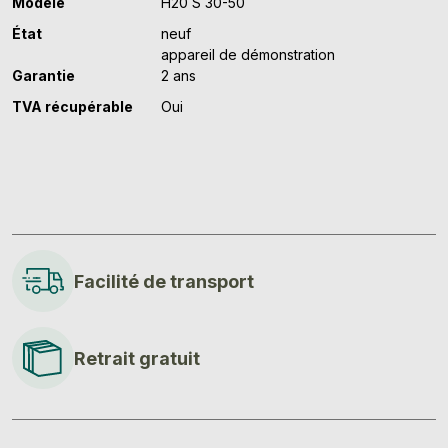
Modèle
H20 S 30-50
État
neuf
appareil de démonstration
Garantie
2 ans
TVA récupérable
Oui
Facilité de transport
Retrait gratuit